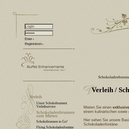
Enter
Registrieren
Schokoladenbrunn
Verleih
/ Sc
Verleih
Unser Schokobrunnen
Verleihservice
Mieten Sie einen
exklusiv
einem kulinarischen sowie d
Schokoladenbrunnen
zum Mieten
Hier sehen Sie unsere Basis
Schokobrunnen to Go!
Schokoladenfontäne.
Flying Schokoladenfontäne