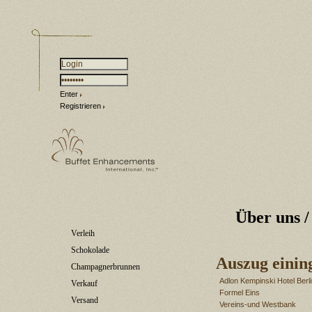
Enter
Registrieren
Über uns
/
Verleih
Schokolade
Auszug einin
Champagnerbrunnen
Adlon Kempinski Hotel Berl
Verkauf
Formel Eins
Versand
Vereins-und Westbank