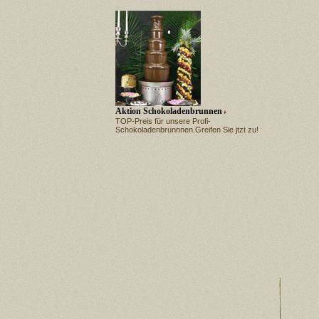
Aktion Schokoladenbrunnen
TOP-Preis für unsere Profi-
Schokoladenbrunnnen.Greifen Sie jtzt zu!