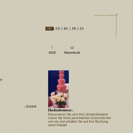
DE
EN
RU
FR
ES
AGB
Warenkorb
or
Zurück
Hochzeitsmesse
Reservieren Sie sich Ihre Schokofontäne!
Lösen Sie Ihren persönlichen Gutschein bei
uns ein und erhalten Sie auf Ihre Buchung
einen Rabatt!