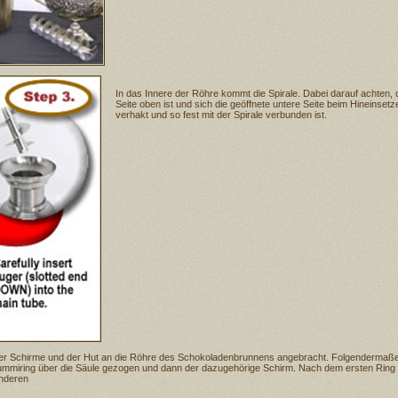
In das Innere der Röhre kommt die Spirale. Dabei darauf achten,
Seite oben ist und sich die geöffnete untere Seite beim Hineinset
verhakt und so fest mit der Spirale verbunden ist.
vier Schirme und der Hut an die Röhre des Schokoladenbrunnens angebracht. Folgendermaßen
ummiring über die Säule gezogen und dann der dazugehörige Schirm. Nach dem ersten Ring
anderen