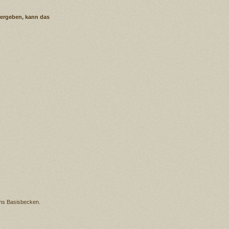
s ergeben, kann das
ins Basisbecken.