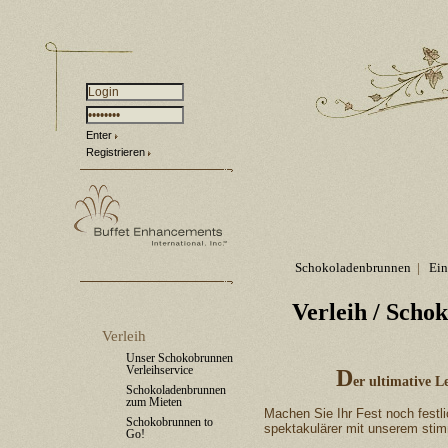
Enter
Registrieren
Schokoladenbrunnen
|
Ein
Verleih
/ Schok
Verleih
Unser Schokobrunnen
Verleihservice
D
er ultimative 
Schokoladenbrunnen
zum Mieten
Machen Sie Ihr Fest noch fest
Schokobrunnen to
spektakulärer mit unserem stim
Go!