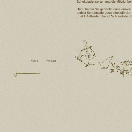
Schokoladensorten und die Möglichkeit
Und...hätten Sie gedacht, dass dunkle
enthält Schokolade gesundheitsfördern
Effekt. Außerdem beugt Schokolade Kr
Home
Kontakt