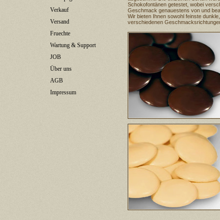
Schokofontänen getestet, wobei verschie
Verkauf
Geschmack genauestens von und beach
Wir bieten Ihnen sowohl feinste dunkl
Versand
verschiedenen Geschmacksrichtungen 
Fruechte
Wartung & Support
JOB
Über uns
AGB
Impressum