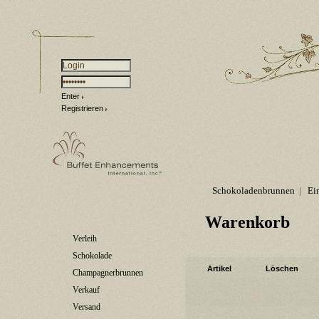
Enter
Registrieren
Schokoladenbrunnen
|
Ei
Warenkorb
Verleih
Schokolade
Artikel
Löschen
Champagnerbrunnen
Verkauf
Versand