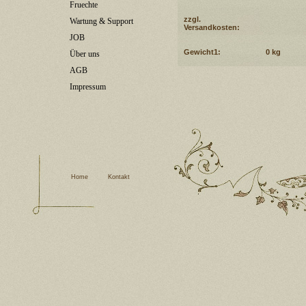
Fruechte
zzgl.
Wartung & Support
Versandkosten:
JOB
Gewicht1:
0 kg
Über uns
AGB
Impressum
Home
Kontakt